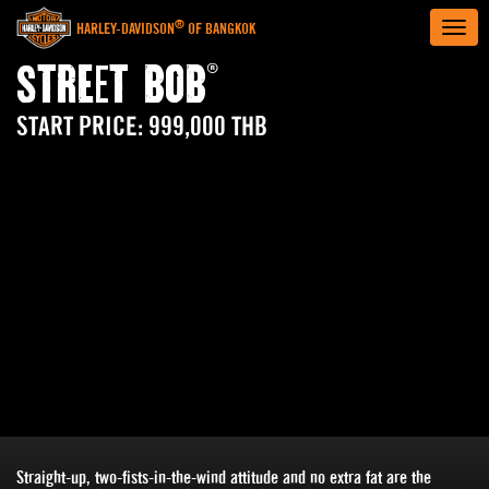
Togg
®
HARLEY-DAVIDSON
OF BANGKOK
navig
®
STREET BOB
START PRICE: 999,000 THB
Straight-up, two-fists-in-the-wind attitude and no extra fat are the