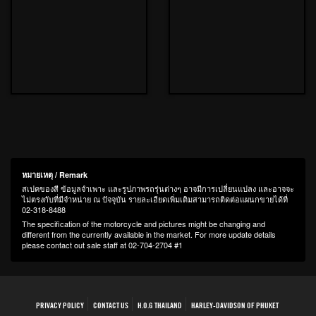
หมายเหตุ / Remark
สเปคของสี ข้อมูลจำเพาะ และรูปภาพรถรุ่นต่างๆ อาจมีการเปลี่ยนแปลง และอาจจะ
ไม่ตรงกับที่มีจำหน่าย ณ ปัจจุบัน รายละเอียดเพิ่มเติมสามารถติดต่อแผนกขายได้ที่
02-318-8488
The specification of the motorcycle and pictures might be changing and
different from the currently available in the market. For more update details
please contact out sale staff at 02-704-2704 #1
PRIVACY POLICY
CONTACT US
H.O.G THAILAND
HARLEY-DAVIDSON OF PHUKET