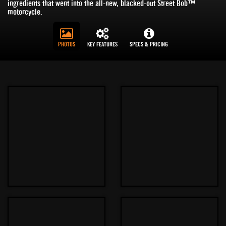
ingredients that went into the all-new, blacked-out Street Bob™
motorcycle.
PHOTOS
KEY FEATURES
SPECS & PRICING