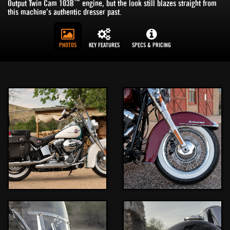
™
Output Twin Cam 103B
engine, but the look still blazes straight from
this machine’s authentic dresser past.
PHOTOS
KEY FEATURES
SPECS & PRICING